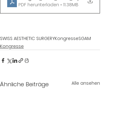
PDF herunterladen • 11.38MB
SWISS AESTHETIC SURGERY
Kongresse
SGAM
Kongresse
Alle ansehen
Ähnliche Beiträge