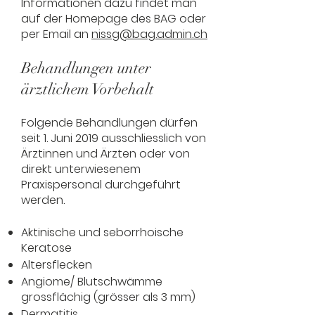
Informationen dazu findet man
auf der Homepage des BAG oder
per Email an
nissg@bag.admin.ch
Behandlungen unter
ärztlichem Vorbehalt
Folgende Behandlungen dürfen
seit 1. Juni 2019 ausschliesslich von
Ärztinnen und Ärzten oder von
direkt unterwiesenem
Praxispersonal durchgeführt
werden.
Aktinische und seborrhoische
Keratose
Altersflecken
Angiome/ Blutschwämme
grossflächig (grösser als 3 mm)
Dermatitis