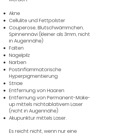
Akne
Cellulite und Fettpolster
Couperose, Blutschwämmchen,
Spinnennävi (kleiner als 3mm, nicht
in Augennähe)
Falten
Nagelpilz
Narben
Postinflammatorische
Hyperpigmentierung
Striae
Entfernung von Haaren
Entfernung von Permanent-Make-
up mittels nichtablativem Laser
(nicht in Augennähe)
Akupunktur mittels Laser.
Es reicht nicht, wenn nur eine