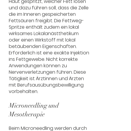
Haut gespritzt, welcher Fett lösen
und dazu führen soll, dass die Zelle
die im Inneren gespeicherten
Fettsäuren freigibt. Die Fettweg-
Spritze enthält zudem ein lokal
wirksames Lokalanästthetikum
oder einen Wirkstoff mit lokal
betäubenden Eigenschaften.
Erforderlich ist eine exakte Injektion
ins Fettgewebe. Nicht korrekte
Anwendungen können zu
Nervenverletzungen führen. Diese
Tätigkeit ist Ärztinnen und Ärzten
mit Berufsausübungsbewilligung
vorbehalten.
Microneedling und
Mesotherapie
Beim Microneedling werden durch