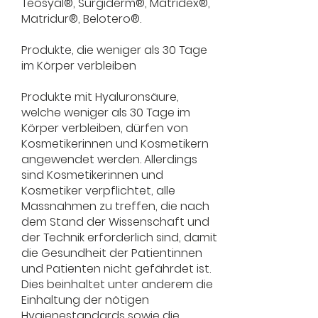
Teosyal®, Surgiderm®, Matridex®,
Matridur®, Belotero®.
Produkte, die weniger als 30 Tage
im Körper verbleiben
Produkte mit Hyaluronsäure,
welche weniger als 30 Tage im
Körper verbleiben, dürfen von
Kosmetikerinnen und Kosmetikern
angewendet werden. Allerdings
sind Kosmetikerinnen und
Kosmetiker verpflichtet, alle
Massnahmen zu treffen, die nach
dem Stand der Wissenschaft und
der Technik erforderlich sind, damit
die Gesundheit der Patientinnen
und Patienten nicht gefährdet ist.
Dies beinhaltet unter anderem die
Einhaltung der nötigen
Hygienestandards sowie die