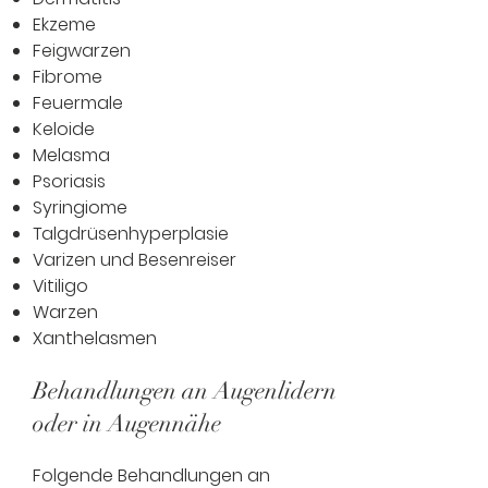
Ekzeme
Feigwarzen
Fibrome
Feuermale
Keloide
Melasma
Psoriasis
Syringiome
Talgdrüsenhyperplasie
Varizen und Besenreiser
Vitiligo
Warzen
Xanthelasmen
Behandlungen an Augenlidern
oder in Augennähe
Folgende Behandlungen an