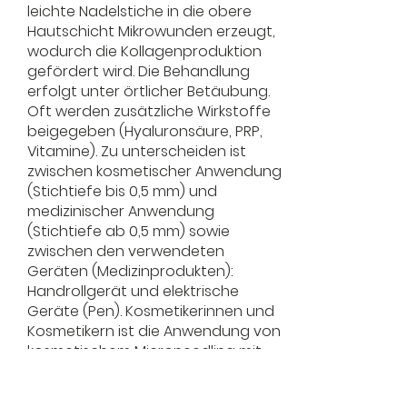
leichte Nadelstiche in die obere
Hautschicht Mikrowunden erzeugt,
wodurch die Kollagenproduktion
gefördert wird. Die Behandlung
erfolgt unter örtlicher Betäubung.
Oft werden zusätzliche Wirkstoffe
beigegeben (Hyaluronsäure, PRP,
Vitamine). Zu unterscheiden ist
zwischen kosmetischer Anwendung
(Stichtiefe bis 0,5 mm) und
medizinischer Anwendung
(Stichtiefe ab 0,5 mm) sowie
zwischen den verwendeten
Geräten (Medizinprodukten):
Handrollgerät und elektrische
Geräte (Pen). Kosmetikerinnen und
Kosmetikern ist die Anwendung von
kosmetischem Microneedling mit
Handrollgerät erlaubt. Die
Anwendung von medizinischem