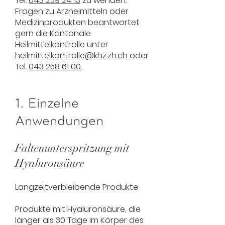
Tel.
043 259 24 13
zu wenden.
Fragen zu Arzneimitteln oder
Medizinprodukten beantwortet
gern die Kantonale
Heilmittelkontrolle unter
heilmittelkontrolle@khz.zh.ch
oder
Tel.
043 258 61 00
.
1. Einzelne
Anwendungen
Faltenunterspritzung mit
Hyaluronsäure
Langzeitverbleibende Produkte
Produkte mit Hyaluronsäure, die
länger als 30 Tage im Körper des