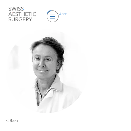
Anmelden
< Back