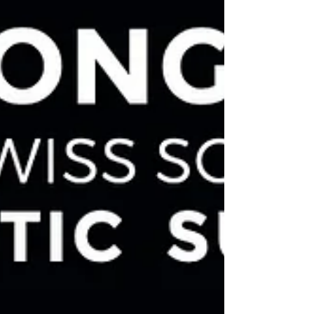
esthétiques a permis d’aborder
différents sujets de manière...