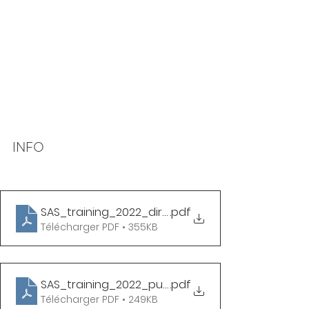
INFO
SAS_training_2022_directions_auto_approach_
.pdf
Télécharger PDF • 355KB
SAS_training_2022_public_transport
.pdf
Télécharger PDF • 249KB