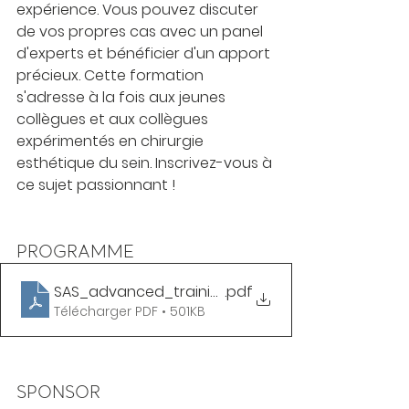
expérience. Vous pouvez discuter 
de vos propres cas avec un panel 
d'experts et bénéficier d'un apport 
précieux. Cette formation 
s'adresse à la fois aux jeunes 
collègues et aux collègues 
expérimentés en chirurgie 
esthétique du sein. Inscrivez-vous à 
ce sujet passionnant !
PROGRAMME
SAS_advanced_training_zurich_2022
.pdf
Télécharger PDF • 501KB
SPONSOR